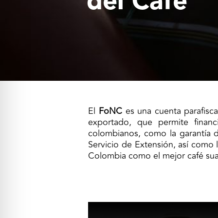
del Café
El
FoNC
es una cuenta parafisca
exportado, que permite financi
colombianos, como la garantía de
Servicio de Extensión, así como 
Colombia como el mejor café su