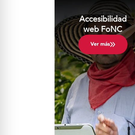
Accesibilidad
web FoNC
Ver más