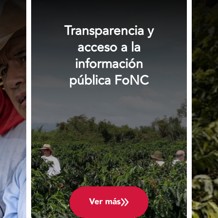
Transparencia y
acceso a la
información
pública FoNC
Ver más