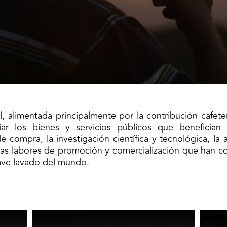
l, alimentada principalmente por la contribución cafet
ar los bienes y servicios públicos que benefician 
 compra, la investigación científica y tecnológica, la a
las labores de promoción y comercialización que han co
ave lavado del mundo.