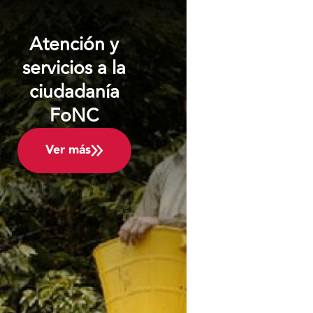
Atención y
servicios a la
ciudadanía
FoNC
Ver más