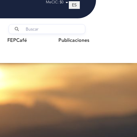
MeCIC: $0
ES
FEPCafé
Publicaciones
FEPCafé
Publicaciones