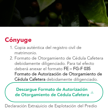
Cónyuge
Copia auténtica del registro civil de
matrimonio.
Formato de Otorgamiento de Cédula Cafetera
debidamente diligenciado. Para tal efecto
deberá anexar el formato
FE – FG-F 035
Formato de Autorización de Otorgamiento de
Cédula Cafetera
debidamente diligenciado.
Descargue Formato de Autorización
de Otorgamiento de Cédula Cafetera
Declaración Extrajuicio de Explotación del Predio