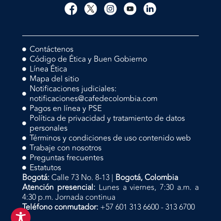
Contáctenos
Código de Ética y Buen Gobierno
Línea Ética
Mapa del sitio
Notificaciones judiciales:
notificaciones@cafedecolombia.com
Pagos en línea y PSE
Política de privacidad y tratamiento de datos
personales
Términos y condiciones de uso contenido web
Trabaje con nosotros
Preguntas frecuentes
Estatutos
Bogotá:
Calle 73 No. 8-13 |
Bogotá, Colombia
Atención presencial:
Lunes a viernes, 7:30 a.m. a
4:30 p.m. Jornada continua
Teléfono conmutador:
+57 601 313 6600 - 313 6700