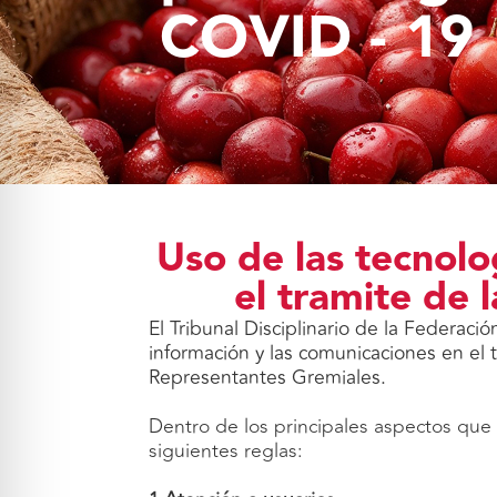
COVID - 19
Uso de las tecnolo
el tramite de 
El Tribunal Disciplinario de la Federaci
información y las comunicaciones en el 
Representantes Gremiales.
Dentro de los principales aspectos que 
siguientes reglas: