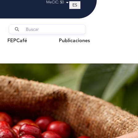
MeCIC: $0
ES
FEPCafé
Publicaciones
FEPCafé
Publicaciones