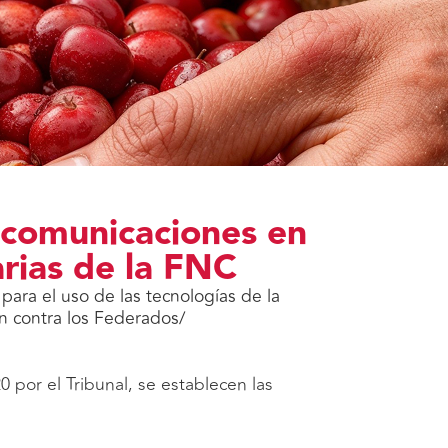
s comunicaciones en
arias de la FNC
para el uso de las tecnologías de la
an contra los Federados/
 por el Tribunal, se establecen las