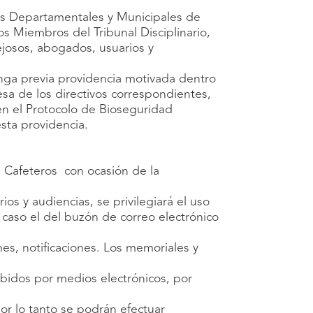
és Departamentales y Municipales de
os Miembros del Tribunal Disciplinario,
ejosos, abogados, usuarios y
nga previa providencia motivada dentro
esa de los directivos correspondientes,
en el Protocolo de Bioseguridad
sta providencia.
e Cafeteros con ocasión de la
ios y audiencias, se privilegiará el uso
e caso el del buzón de correo electrónico
es, notificaciones. Los memoriales y
ibidos por medios electrónicos, por
por lo tanto se podrán efectuar