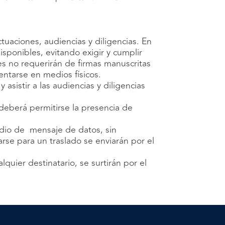
ctuaciones, audiencias y diligencias. En
isponibles, evitando exigir y cumplir
es no requerirán de firmas manuscritas
entarse en medios físicos.
asistir a las audiencias y diligencias
 deberá permitirse la presencia de
edio de mensaje de datos, sin
arse para un traslado se enviarán por el
quier destinatario, se surtirán por el