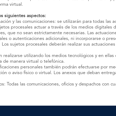
rma virtual.
os siguientes aspectos:
ación y las comunicaciones: se utilizarán para todas las a
jetos procesales actuar a través de los medios digitales d
res, que no sean estrictamente necesarias. Las actuacion
ales o autenticaciones adicionales, ni incorporarse o pres
Los sujetos procesales deberán realizar sus actuaciones y 
 realizarse utilizando los medios tecnológicos y en ellas
a de manera virtual o telefónica.
tificaciones personales también podrán efectuarse por m
ión o aviso físico o virtual. Los anexos que deban entreg
s: Todas las comunicaciones, oficios y despachos con cual