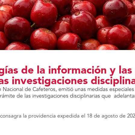
gías de la información y la
las investigaciones disciplin
ón Nacional de Cafeteros, emitió unas medidas especiales 
trámite de las investigaciones disciplinarias que adelant
consagra la providencia expedida el 18 de agosto de 2020