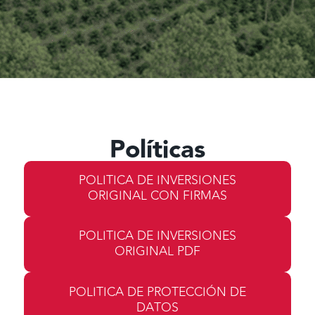
Políticas
POLITICA DE INVERSIONES
ORIGINAL CON FIRMAS
POLITICA DE INVERSIONES
ORIGINAL PDF
POLITICA DE PROTECCIÓN DE
DATOS