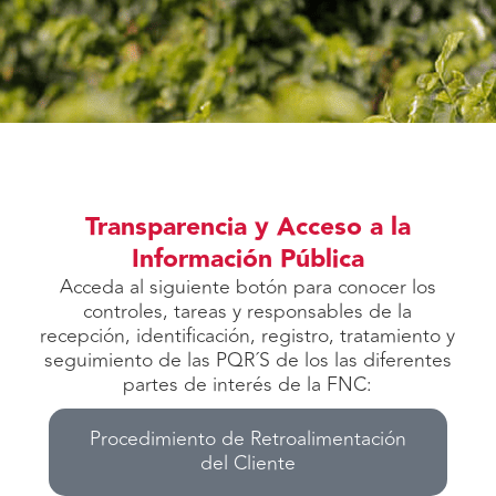
Transparencia y Acceso a la
Información Pública
Acceda al siguiente botón para conocer los
controles, tareas y responsables de la
recepción, identificación, registro, tratamiento y
seguimiento de las PQR´S de los las diferentes
partes de interés de la FNC:
Procedimiento de Retroalimentación
del Cliente