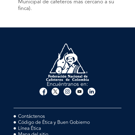
Municipal de cafeteros más cercano a su
finca).
Encuéntranos en:
Contáctenos
Código de Ética y Buen Gobierno
Línea Ética
Mapa del sitio