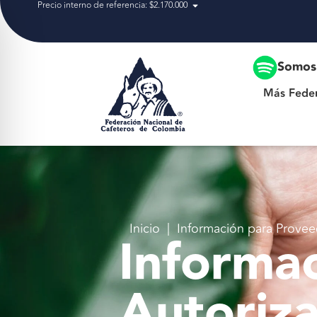
Precio interno de referencia: $2.170.000
Más Federación
Somos 
Más Fede
Inicio
|
Información para Provee
Informa
Autoriz