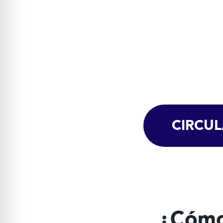
CIRCU
¿Cómo 