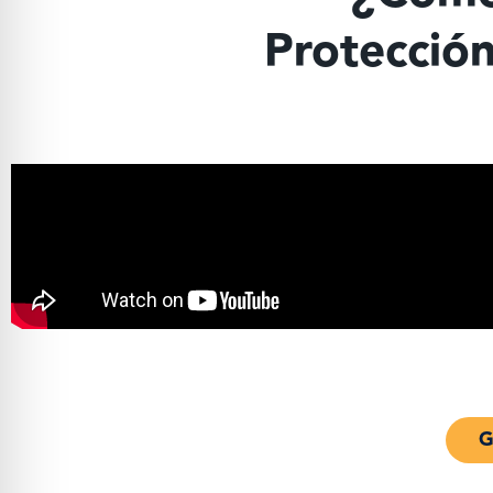
Protección
G