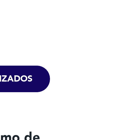
IZADOS
ismo de