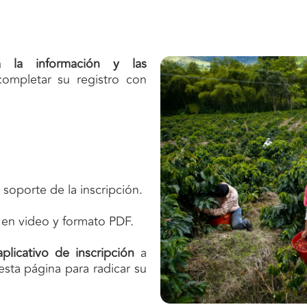
rá la información y las
ompletar su registro con
soporte de la inscripción.
a en video y formato PDF.
plicativo de inscripción
a
esta página para radicar su