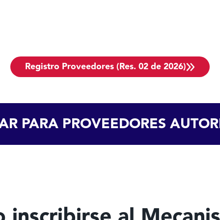
Registro Proveedores (Res. 02 de 2026)
LAR PARA PROVEEDORES AUTOR
inscribirse al Mecan