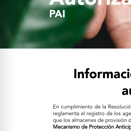
PAI
Informaci
a
En cumplimiento de la Resolució
reglamenta el registro de los a
que los almacenes de provisión 
Mecanismo de Protección Anticipa