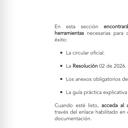
En esta sección
encontra
herramientas
necesarias para c
éxito:
La circular oficial.
La
Resolución
02 de 2026.
Los anexos obligatorios de 
La guía práctica explicativ
Cuando esté listo,
acceda al a
través del enlace habilitado en 
documentación.