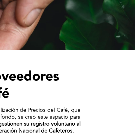
roveedores
fé
ización de Precios del Café, que
fondo, se creó este espacio para
estionen su registro voluntario al
eración Nacional de Cafeteros.