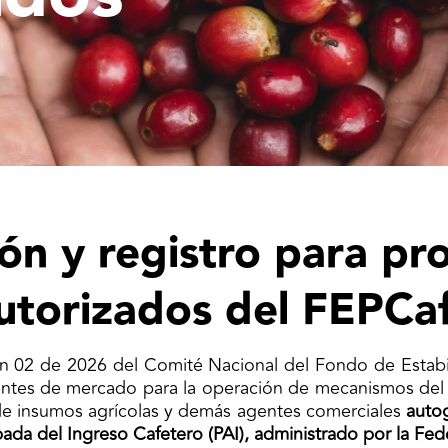
ón y registro para p
utorizados del FEPCa
n 02 de 2026 del Comité Nacional del Fondo de Estabil
gentes de mercado para la operación de mecanismos del 
de insumos agrícolas y demás agentes comerciales
autog
da del Ingreso Cafetero (PAI), administrado por la Fed