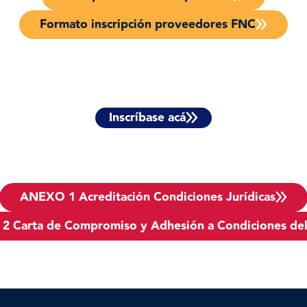
Formato inscripción proveedores FNC
Inscríbase acá
ANEXO 1 Acreditación Condiciones Jurídicas
 Carta de Compromiso y Adhesión a Condiciones de